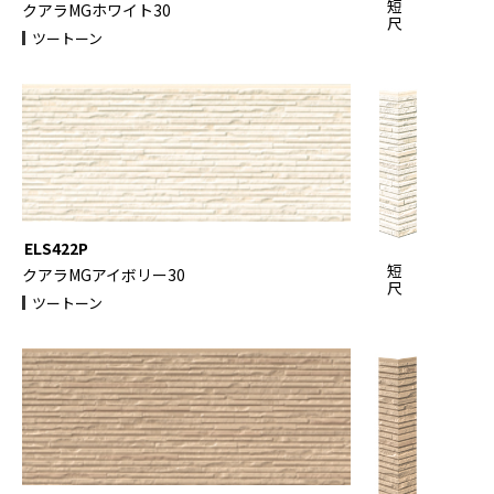
短
クアラMGホワイト30
尺
ツートーン
ELS422P
短
クアラMGアイボリー30
尺
ツートーン