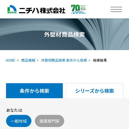
外壁材商品検索
HOME
商品情報
外壁材商品検索 条件から検索
検索結果
条件から検索
シリーズから検索
あなたは
一般地域
建築専門家