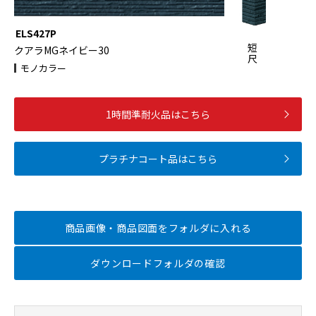
ELS427P
短
クアラMGネイビー30
尺
モノカラー
1時間準耐火品はこちら
プラチナコート品はこちら
商品画像・商品図面を
フォルダに入れる
ダウンロードフォルダの確認