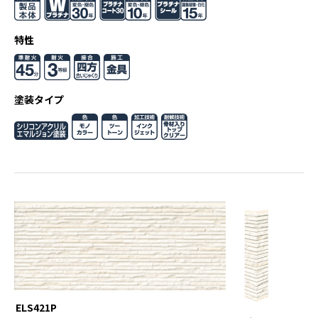
特性
塗装タイプ
ELS421P