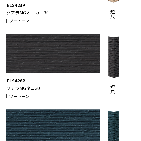
ELS423P
短
クアラMGオーカー30
尺
ツートーン
ELS426P
短
クアラMGネロ30
尺
ツートーン