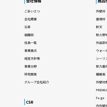
会社情報
商品
ごあいさつ
外壁材
会社概要
屋根材
沿革
軒天
組織図
耐火野
役員一覧
外装部
事業拠点
ウォー
経営方針等
シーリ
事業分野
耐力面
研究開発
繊維板
グループ会社紹介
外壁材
PREMIU
Fu-ge
CSR
内外壁材