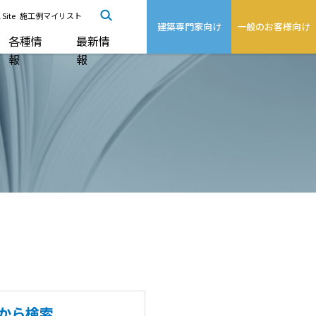
 Site
施工例マイリスト
建築専門家向け
一般のお客様向け
各種情
最新情
報
報
から検索