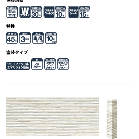
保証対象
特性
塗装タイプ