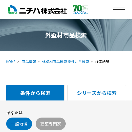
外壁材商品検索
HOME
商品情報
外壁材商品検索 条件から検索
検索結果
条件から検索
シリーズから検索
あなたは
一般地域
建築専門家