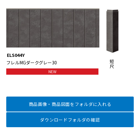
ELS044Y
短
フレルMGダークグレー30
尺
NEW
商品画像・商品図面を
フォルダに入れる
ダウンロードフォルダの確認