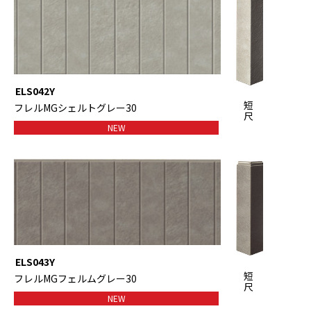
ELS042Y
短
フレルMGシェルトグレー30
尺
NEW
ELS043Y
短
フレルMGフェルムグレー30
尺
NEW