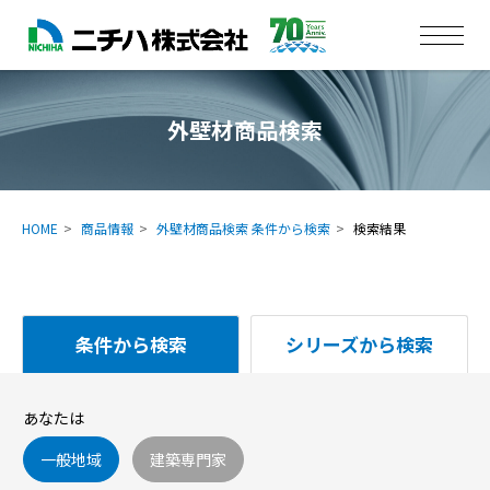
外壁材商品検索
HOME
商品情報
外壁材商品検索 条件から検索
検索結果
条件から検索
シリーズから検索
あなたは
一般地域
建築専門家