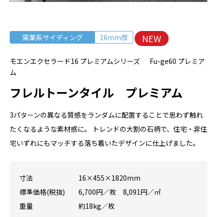
NEW
窯業系サイディング
16mm厚
モエンエクセラード16 プレミアムシリーズ Fu-ge60 プレミア
ム
フレルトーンタイル プレミアム
3パターンの異なる質感をランダムに配置することで思わず触れ
たくなるような素材感に。 トレンドの大割の石柄で、住宅・非住
宅いずれにもマッチする落ち着いたデザインに仕上げました。
寸法
16×455×1820mm
標準価格(税抜)
6,700円／枚 8,091円／㎡
重量
約18kg／枚