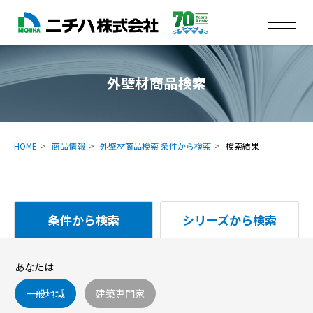
外壁材商品検索
HOME
商品情報
外壁材商品検索 条件から検索
検索結果
条件から検索
シリーズから検索
あなたは
一般地域
建築専門家