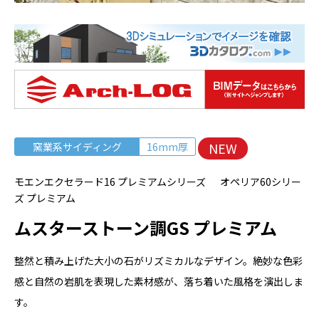
NEW
窯業系サイディング
16mm厚
モエンエクセラード16 プレミアムシリーズ オペリア60シリー
ズ プレミアム
ムスターストーン調GS プレミアム
整然と積み上げた大小の石がリズミカルなデザイン。絶妙な色彩
感と自然の岩肌を表現した素材感が、落ち着いた風格を演出しま
す。