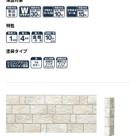
保証対象
特性
塗装タイプ