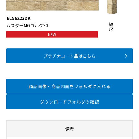
ELG6223DK
短
ムスターMGコルク30
尺
NEW
プラチナコート品はこちら
商品画像・商品図面を
フォルダに入れる
ダウンロードフォルダの確認
備考