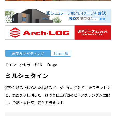
窯業系サイディング
16mm厚
モエンエクセラード16 Fu-ge
ミルシュタイン
整然と積み上げられた石積みボーダー柄。荒削りしたフラット面
と、表面を少し削った、はつり仕上げ風のピースをランダムに配
し、色調・立体感に変化を与えます。