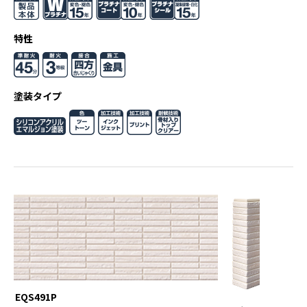
特性
塗装タイプ
EQS491P