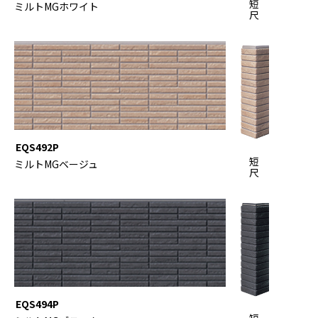
短
ミルトMGホワイト
尺
EQS492P
短
ミルトMGベージュ
尺
EQS494P