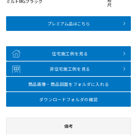
短
ミルトMGブラック
尺
プレミアム品はこちら
住宅施工例を見る
非住宅施工例を見る
商品画像・商品図面を
フォルダに入れる
ダウンロードフォルダの確認
備考