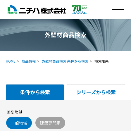
外壁材商品検索
HOME
商品情報
外壁材商品検索 条件から検索
検索結果
条件から検索
シリーズから検索
あなたは
一般地域
建築専門家