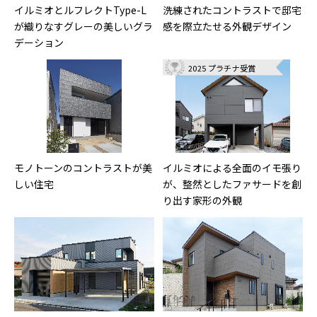
イルミオとルフレクトType-L
洗練されたコントラストで邸宅
が織りなすグレーの美しいグラ
感を際立たせる外観デザイン
デーション
2025 プラチナ受賞
モノトーンのコントラストが美
イルミオによる全面のイモ張り
しい住宅
が、整然としたファサードを創
り出す家形の外観