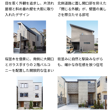
目を惹く外観を追求し、片流れ
北側道路に面し開口部を抑えた
屋根と斜め垂れ壁を大胆に取り
「閉じる外観」が、壁面の美し
入れたデザイン
さを際立たせる邸宅
桜並木を借景に、南側に大開口
街並みに自然と馴染みながら
とガラス手すりの２階バルコ
も、確かな存在感を放つ住宅
ニーを配置した開放的な住まい