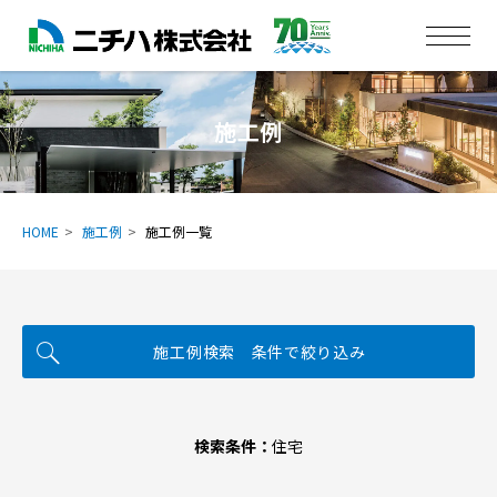
施工例
HOME
施工例
施工例一覧
施工例検索 条件で絞り込み
検索条件：
住宅