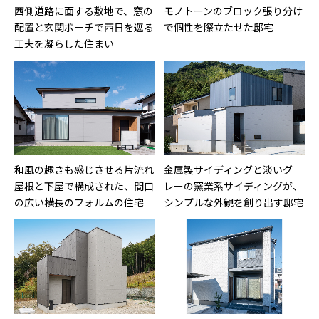
西側道路に面する敷地で、窓の
モノトーンのブロック張り分け
配置と玄関ポーチで西日を遮る
で個性を際立たせた邸宅
工夫を凝らした住まい
和風の趣きも感じさせる片流れ
金属製サイディングと淡いグ
屋根と下屋で構成された、間口
レーの窯業系サイディングが、
の広い横長のフォルムの住宅
シンプルな外観を創り出す邸宅