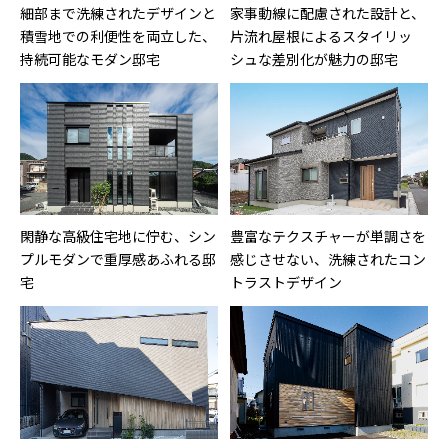
細部まで洗練されたデザインと
家事動線に配慮された設計と、
積雪地での利便性を両立した、
片流れ屋根によるスタイリッ
持続可能なモダン邸宅
シュな差別化が魅力の邸宅
閑静な高級住宅地に佇む、シン
豊富なテクスチャーが単調さを
プルモダンで重厚感あふれる邸
感じさせない、洗練されたコン
宅
トラストデザイン