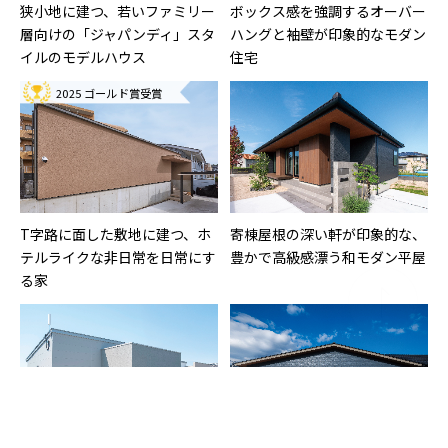
狭小地に建つ、若いファミリー
ボックス感を強調するオーバー
層向けの「ジャパンディ」スタ
ハングと袖壁が印象的なモダン
イルのモデルハウス
住宅
2025 ゴールド賞受賞
T字路に面した敷地に建つ、ホ
寄棟屋根の深い軒が印象的な、
テルライクな非日常を日常にす
豊かで高級感漂う和モダン平屋
る家