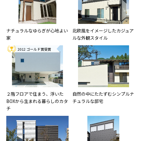
ナチュラルなゆらぎが心地よい
北欧風をイメージしたカジュア
家
ルな外観スタイル
2012 ゴールド賞受賞
２階フロアで住まう、浮いた
自然の中にたたずむシンプルナ
BOXから生まれる暮らしのカタ
チュラルな邸宅
チ