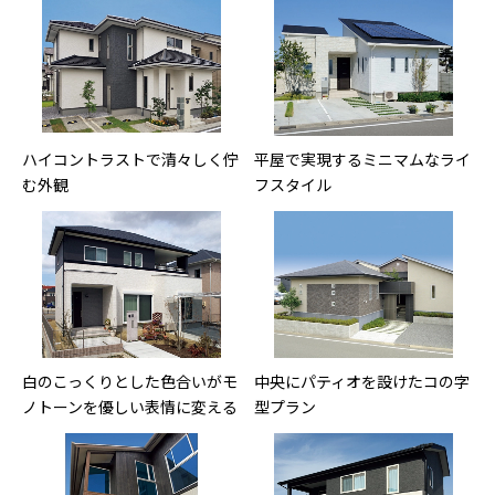
ハイコントラストで清々しく佇
平屋で実現するミニマムなライ
む外観
フスタイル
白のこっくりとした色合いがモ
中央にパティオを設けたコの字
ノトーンを優しい表情に変える
型プラン