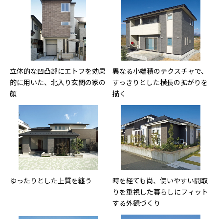
立体的な凹凸部にエトフを効果
異なる小端積のテクスチャで、
的に用いた、北入り玄関の家の
すっきりとした横長の拡がりを
顔
描く
ゆったりとした上質を纏う
時を経ても尚、使いやすい間取
りを重視した暮らしにフィット
する外観づくり