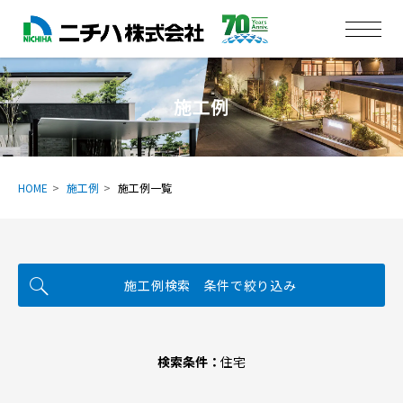
施工例
HOME
施工例
施工例一覧
施工例検索 条件で絞り込み
検索条件：
住宅