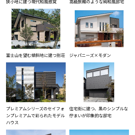
狭小地に建つ現代和風感覚
高級旅館のような純和風邸宅
富士山を望む傾斜地に建つ別荘
ジャパニーズ×モダン
プレミアムシリーズのセイフォ
住宅街に建つ、黒のシンプルな
ンプレミアムで彩られたモデル
佇まいが印象的な邸宅
ハウス