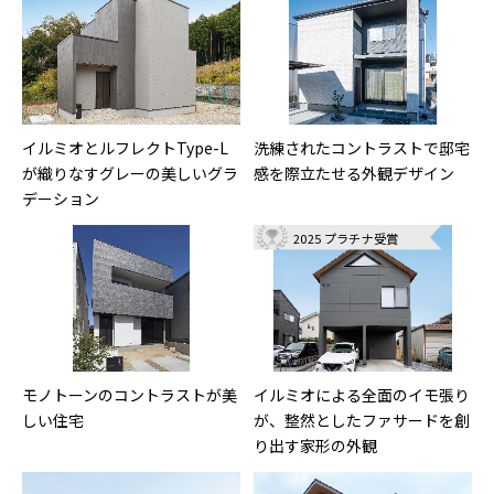
イルミオとルフレクトType-L
洗練されたコントラストで邸宅
が織りなすグレーの美しいグラ
感を際立たせる外観デザイン
デーション
2025 プラチナ受賞
モノトーンのコントラストが美
イルミオによる全面のイモ張り
しい住宅
が、整然としたファサードを創
り出す家形の外観