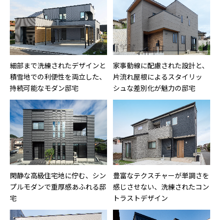
細部まで洗練されたデザインと
家事動線に配慮された設計と、
積雪地での利便性を両立した、
片流れ屋根によるスタイリッ
持続可能なモダン邸宅
シュな差別化が魅力の邸宅
閑静な高級住宅地に佇む、シン
豊富なテクスチャーが単調さを
プルモダンで重厚感あふれる邸
感じさせない、洗練されたコン
宅
トラストデザイン