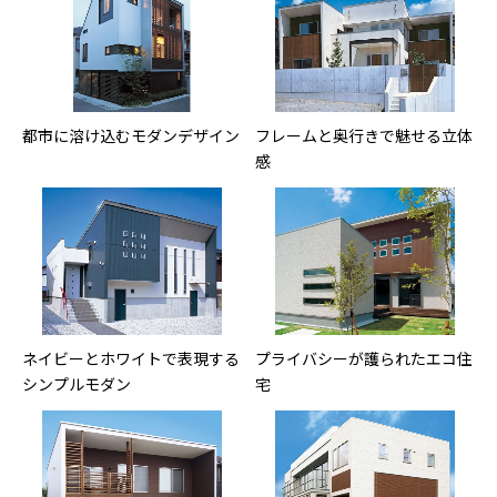
都市に溶け込むモダンデザイン
フレームと奥行きで魅せる立体
感
ネイビーとホワイトで表現する
プライバシーが護られたエコ住
シンプルモダン
宅