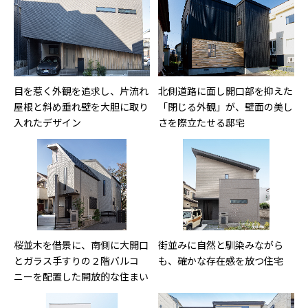
目を惹く外観を追求し、片流れ
北側道路に面し開口部を抑えた
屋根と斜め垂れ壁を大胆に取り
「閉じる外観」が、壁面の美し
入れたデザイン
さを際立たせる邸宅
桜並木を借景に、南側に大開口
街並みに自然と馴染みながら
とガラス手すりの２階バルコ
も、確かな存在感を放つ住宅
ニーを配置した開放的な住まい