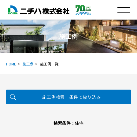
施工例
HOME
施工例
施工例一覧
施工例検索 条件で絞り込み
検索条件：
住宅