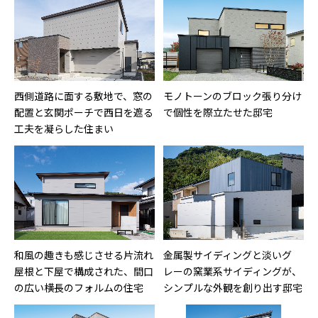
西側道路に面する敷地で、窓の
モノトーンのブロック張り分け
配置と玄関ポーチで西日を遮る
で個性を際立たせた邸宅
工夫を凝らした住まい
和風の趣きも感じさせる片流れ
金属製サイディングと淡いグ
屋根と下屋で構成された、間口
レーの窯業系サイディングが、
の広い横長のフォルムの住宅
シンプルな外観を創り出す邸宅