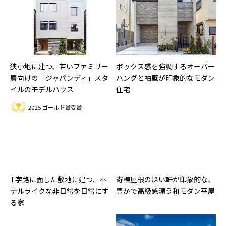
狭小地に建つ、若いファミリー
ボックス感を強調するオーバー
層向けの「ジャパンディ」スタ
ハングと袖壁が印象的なモダン
イルのモデルハウス
住宅
2025 ゴールド賞受賞
T字路に面した敷地に建つ、ホ
寄棟屋根の深い軒が印象的な、
テルライクな非日常を日常にす
豊かで高級感漂う和モダン平屋
る家