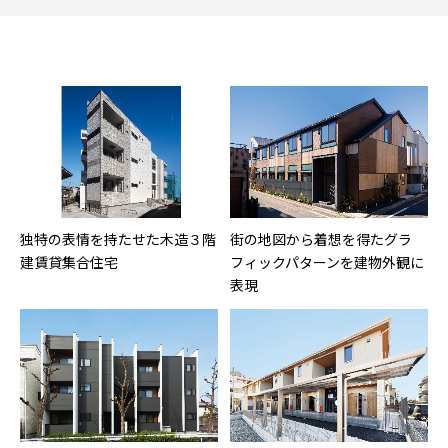
独特の表情を持たせた木造３階
街の地図から着想を得たグラ
建賃貸集合住宅
フィックパターンを建物外観に
表現