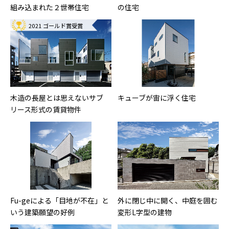
組み込まれた２世帯住宅
の住宅
2021 ゴールド賞受賞
木造の長屋とは思えないサブ
キューブが宙に浮く住宅
リース形式の賃貸物件
Fu-geによる「目地が不在」と
外に閉じ中に開く、中庭を囲む
いう建築願望の好例
変形L字型の建物