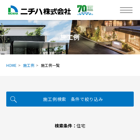
施工例
HOME
施工例
施工例一覧
施工例検索 条件で絞り込み
検索条件：
住宅