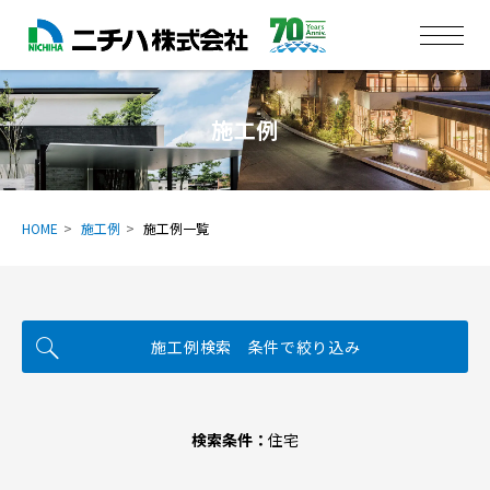
施工例
HOME
施工例
施工例一覧
施工例検索 条件で絞り込み
検索条件：
住宅