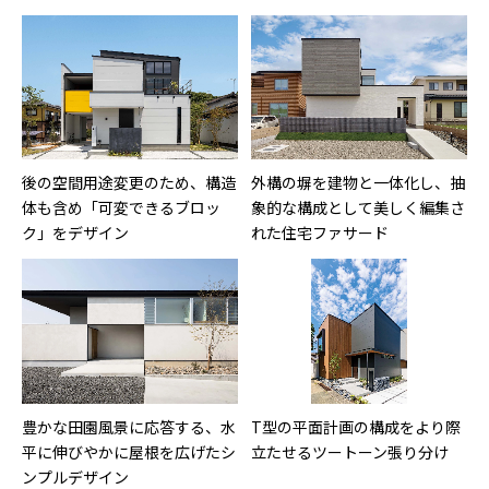
後の空間用途変更のため、構造
外構の塀を建物と一体化し、抽
体も含め「可変できるブロッ
象的な構成として美しく編集さ
ク」をデザイン
れた住宅ファサード
豊かな田園風景に応答する、水
T型の平面計画の構成をより際
平に伸びやかに屋根を広げたシ
立たせるツートーン張り分け
ンプルデザイン