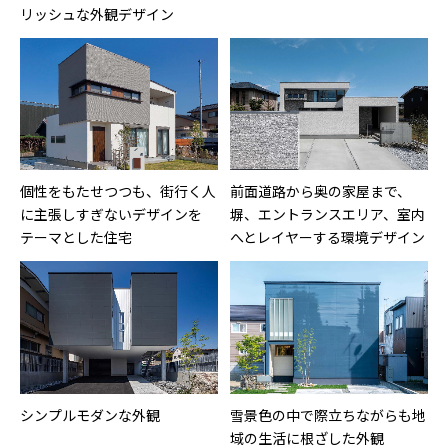
リッシュな外観デザイン
個性をもたせつつも、街行く人
前面道路から奥の家屋まで、
に主張しすぎないデザインを
塀、エントランスエリア、室内
テーマとした住宅
へとレイヤーする環境デザイン
シンプルモダンな外観
雪景色の中で際立ちながらも地
域の生活に根ざした外観