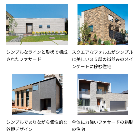
シンプルなラインと形状で構成
スクエアなフォルムがシンプル
されたファサード
に美しい３５邸の街並みのメイ
ンゲートに佇む住宅
シンプルでありながら個性的な
全体に力強いファサードの箱形
外観デザイン
の住宅