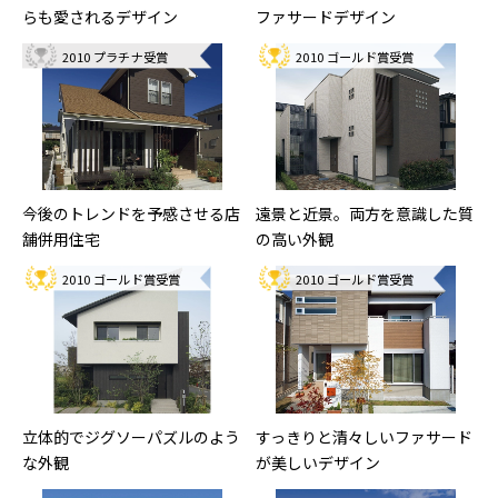
らも愛されるデザイン
ファサードデザイン
2010 プラチナ受賞
2010 ゴールド賞受賞
今後のトレンドを予感させる店
遠景と近景。両方を意識した質
舗併用住宅
の高い外観
2010 ゴールド賞受賞
2010 ゴールド賞受賞
立体的でジグソーパズルのよう
すっきりと清々しいファサード
な外観
が美しいデザイン