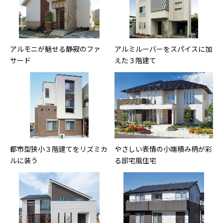
アルモニが魅せる静寂のファ
アルミルーバーをスパイスに加
サード
えた３階建て
都市型狭小３階建てをリズミカ
やさしい表情の小端積み柄が彩
ルに装う
る邸宅風住宅