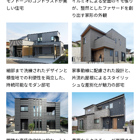
モノトーンのコントラストが美
イルミオによる全面のイモ張り
しい住宅
が、整然としたファサードを創
り出す家形の外観
細部まで洗練されたデザインと
家事動線に配慮された設計と、
積雪地での利便性を両立した、
片流れ屋根によるスタイリッ
持続可能なモダン邸宅
シュな差別化が魅力の邸宅