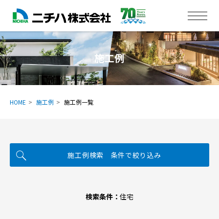
施工例
HOME
施工例
施工例一覧
施工例検索 条件で絞り込み
検索条件：
住宅