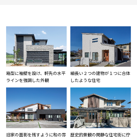
箱型に袖壁を設け、軒先の水平
細長い２つの建物が１つに合体
ラインを強調した外観
したような住宅
旧家の面影を残すように和の雰
歴史的景観の閑静な住宅街に佇