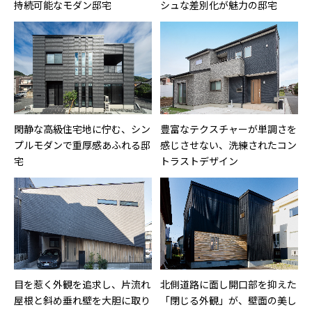
持続可能なモダン邸宅
シュな差別化が魅力の邸宅
閑静な高級住宅地に佇む、シン
豊富なテクスチャーが単調さを
プルモダンで重厚感あふれる邸
感じさせない、洗練されたコン
宅
トラストデザイン
目を惹く外観を追求し、片流れ
北側道路に面し開口部を抑えた
屋根と斜め垂れ壁を大胆に取り
「閉じる外観」が、壁面の美し