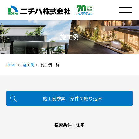
施工例
HOME
施工例
施工例一覧
施工例検索 条件で絞り込み
検索条件：
住宅