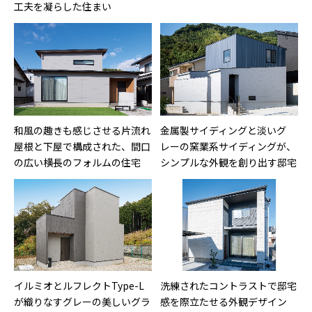
工夫を凝らした住まい
和風の趣きも感じさせる片流れ
金属製サイディングと淡いグ
屋根と下屋で構成された、間口
レーの窯業系サイディングが、
の広い横長のフォルムの住宅
シンプルな外観を創り出す邸宅
イルミオとルフレクトType-L
洗練されたコントラストで邸宅
が織りなすグレーの美しいグラ
感を際立たせる外観デザイン