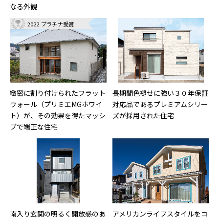
なる外観
2022 プラチナ受賞
緻密に割り付けられたフラット
長期間色褪せに強い３０年保証
ウォール（プリミエMGホワイ
対応品であるプレミアムシリー
ト）が、その効果を得たマッシ
ズが採用された住宅
ブで端正な住宅
南入り玄関の明るく開放感のあ
アメリカンライフスタイルをコ