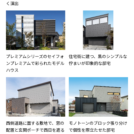
く演出
プレミアムシリーズのセイフォ
住宅街に建つ、黒のシンプルな
ンプレミアムで彩られたモデル
佇まいが印象的な邸宅
ハウス
西側道路に面する敷地で、窓の
モノトーンのブロック張り分け
配置と玄関ポーチで西日を遮る
で個性を際立たせた邸宅