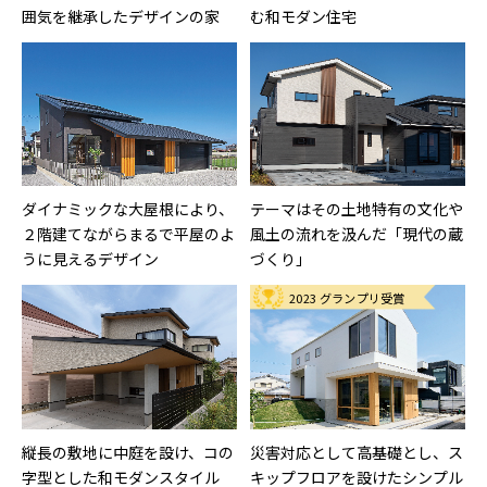
囲気を継承したデザインの家
む和モダン住宅
ダイナミックな大屋根により、
テーマはその土地特有の文化や
２階建てながらまるで平屋のよ
風土の流れを汲んだ「現代の蔵
うに見えるデザイン
づくり」
2023 グランプリ受賞
縦長の敷地に中庭を設け、コの
災害対応として高基礎とし、ス
字型とした和モダンスタイル
キップフロアを設けたシンプル