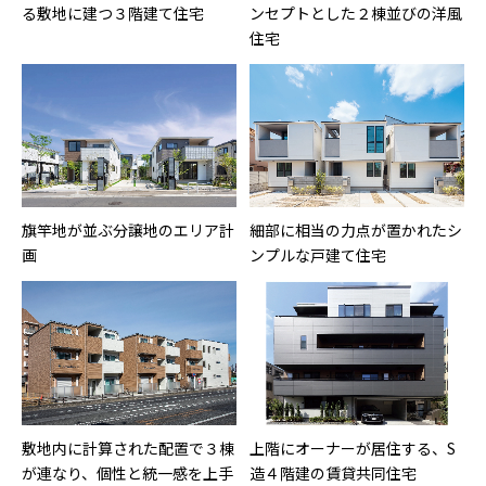
る敷地に建つ３階建て住宅
ンセプトとした２棟並びの洋風
住宅
旗竿地が並ぶ分譲地のエリア計
細部に相当の力点が置かれたシ
画
ンプルな戸建て住宅
敷地内に計算された配置で３棟
上階にオーナーが居住する、S
が連なり、個性と統一感を上手
造４階建の賃貸共同住宅