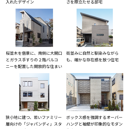
入れたデザイン
さを際立たせる邸宅
桜並木を借景に、南側に大開口
街並みに自然と馴染みながら
とガラス手すりの２階バルコ
も、確かな存在感を放つ住宅
ニーを配置した開放的な住まい
狭小地に建つ、若いファミリー
ボックス感を強調するオーバー
層向けの「ジャパンディ」スタ
ハングと袖壁が印象的なモダン