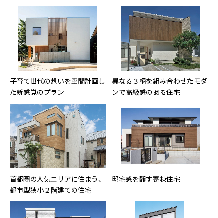
子育て世代の想いを空間計画し
異なる３柄を組み合わせたモダ
た新感覚のプラン
ンで高級感のある住宅
首都圏の人気エリアに住まう、
邸宅感を醸す寄棟住宅
都市型狭小２階建ての住宅