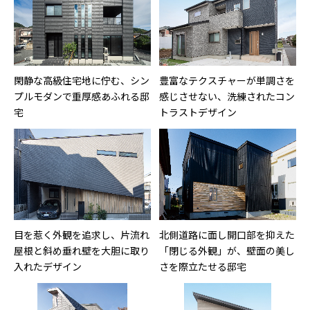
閑静な高級住宅地に佇む、シン
豊富なテクスチャーが単調さを
プルモダンで重厚感あふれる邸
感じさせない、洗練されたコン
宅
トラストデザイン
目を惹く外観を追求し、片流れ
北側道路に面し開口部を抑えた
屋根と斜め垂れ壁を大胆に取り
「閉じる外観」が、壁面の美し
入れたデザイン
さを際立たせる邸宅