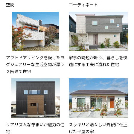
空間
コーディネート
アウトドアリビングを設けたラ
家事の時短が叶う、暮らしを快
グジュアリーな生活空間が漂う
適にする工夫に溢れた住宅
２階建て住宅
リアリズムな佇まいが魅力の住
スッキリと清々しい外観に仕上
宅
げた平屋の家