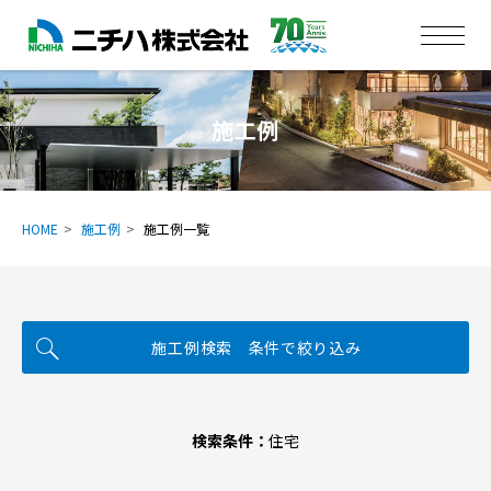
施工例
HOME
施工例
施工例一覧
施工例検索 条件で絞り込み
検索条件：
住宅