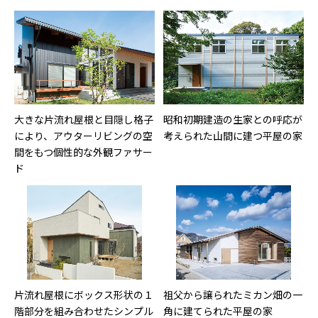
大きな片流れ屋根と目隠し格子
昭和初期建造の生家との呼応が
により、アウターリビングの空
考えられた山間に建つ平屋の家
間をもつ個性的な外観ファサー
ド
片流れ屋根にボックス形状の１
祖父から譲られたミカン畑の一
階部分を組み合わせたシンプル
角に建てられた平屋の家