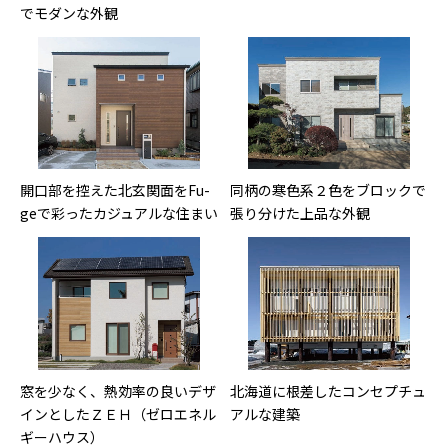
でモダンな外観
開口部を控えた北玄関面をFu-
同柄の寒色系２色をブロックで
geで彩ったカジュアルな住まい
張り分けた上品な外観
窓を少なく、熱効率の良いデザ
北海道に根差したコンセプチュ
インとしたＺＥＨ（ゼロエネル
アルな建築
ギーハウス）