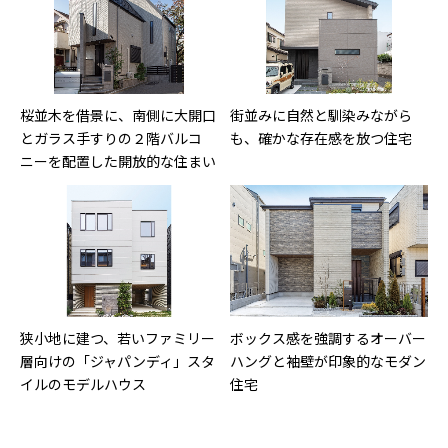
桜並木を借景に、南側に大開口
街並みに自然と馴染みながら
とガラス手すりの２階バルコ
も、確かな存在感を放つ住宅
ニーを配置した開放的な住まい
狭小地に建つ、若いファミリー
ボックス感を強調するオーバー
層向けの「ジャパンディ」スタ
ハングと袖壁が印象的なモダン
イルのモデルハウス
住宅
2025 ゴールド賞受賞