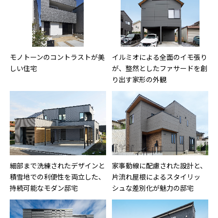
モノトーンのコントラストが美
イルミオによる全面のイモ張り
しい住宅
が、整然としたファサードを創
り出す家形の外観
細部まで洗練されたデザインと
家事動線に配慮された設計と、
積雪地での利便性を両立した、
片流れ屋根によるスタイリッ
持続可能なモダン邸宅
シュな差別化が魅力の邸宅