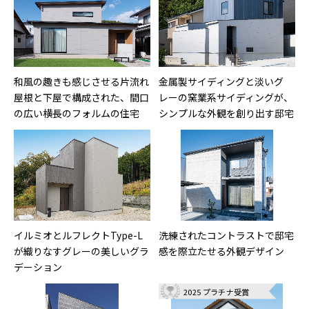
和風の趣きも感じさせる片流れ
金属製サイディングと淡いグ
屋根と下屋で構成された、間口
レーの窯業系サイディングが、
の広い横長のフォルムの住宅
シンプルな外観を創り出す邸宅
イルミオとルフレクトType-L
洗練されたコントラストで邸宅
が織りなすグレーの美しいグラ
感を際立たせる外観デザイン
デーション
2025 プラチナ受賞