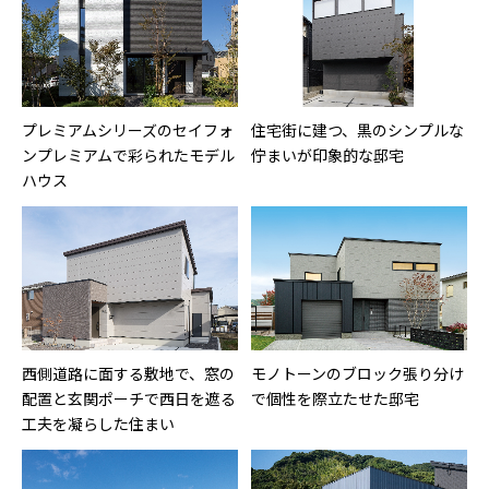
プレミアムシリーズのセイフォ
住宅街に建つ、黒のシンプルな
ンプレミアムで彩られたモデル
佇まいが印象的な邸宅
ハウス
西側道路に面する敷地で、窓の
モノトーンのブロック張り分け
配置と玄関ポーチで西日を遮る
で個性を際立たせた邸宅
工夫を凝らした住まい