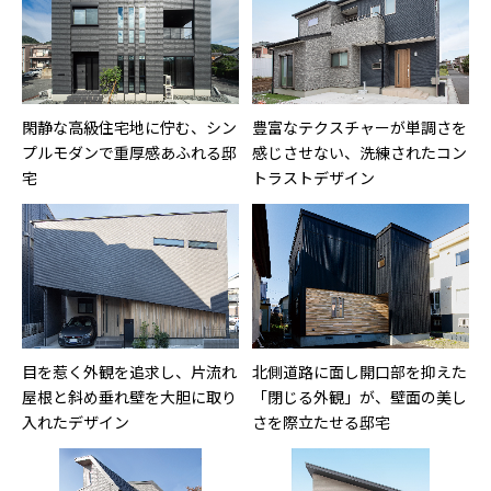
閑静な高級住宅地に佇む、シン
豊富なテクスチャーが単調さを
プルモダンで重厚感あふれる邸
感じさせない、洗練されたコン
宅
トラストデザイン
目を惹く外観を追求し、片流れ
北側道路に面し開口部を抑えた
屋根と斜め垂れ壁を大胆に取り
「閉じる外観」が、壁面の美し
入れたデザイン
さを際立たせる邸宅