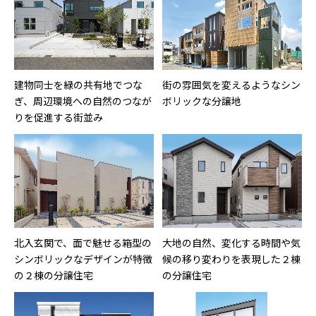
建物同士を緑の共有地でつな
街の雰囲気を変えるようなシン
ぎ、周辺環境への自然のつなが
ボリックな分譲地
りを促進する街並み
北入玄関で、面で魅せる箱型の
大地の自然、変化する時間や気
シンボリックなデザインが特徴
候の移り変わりを表現した２棟
の２棟の分譲住宅
の分譲住宅