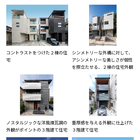
コントラストをつけた２棟の住
シンメトリーな外構に対して、
宅
アシンメトリーな美しさが個性
を際立たせる、２棟の住宅外観
ノスタルジックな洋風煉瓦調の
重厚感を与える外観に仕上げた
外観がポイントの３階建て住宅
３階建て住宅