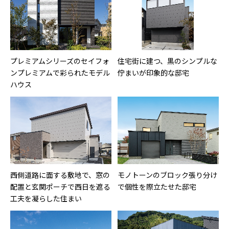
プレミアムシリーズのセイフォ
住宅街に建つ、黒のシンプルな
ンプレミアムで彩られたモデル
佇まいが印象的な邸宅
ハウス
西側道路に面する敷地で、窓の
モノトーンのブロック張り分け
配置と玄関ポーチで西日を遮る
で個性を際立たせた邸宅
工夫を凝らした住まい