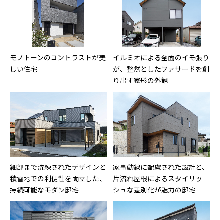
モノトーンのコントラストが美
イルミオによる全面のイモ張り
しい住宅
が、整然としたファサードを創
り出す家形の外観
細部まで洗練されたデザインと
家事動線に配慮された設計と、
積雪地での利便性を両立した、
片流れ屋根によるスタイリッ
持続可能なモダン邸宅
シュな差別化が魅力の邸宅