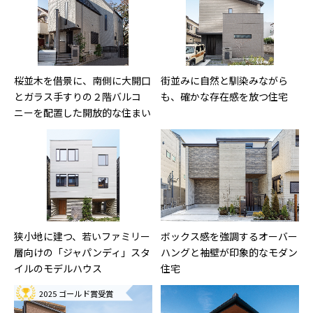
桜並木を借景に、南側に大開口
街並みに自然と馴染みながら
とガラス手すりの２階バルコ
も、確かな存在感を放つ住宅
ニーを配置した開放的な住まい
狭小地に建つ、若いファミリー
ボックス感を強調するオーバー
層向けの「ジャパンディ」スタ
ハングと袖壁が印象的なモダン
イルのモデルハウス
住宅
2025 ゴールド賞受賞