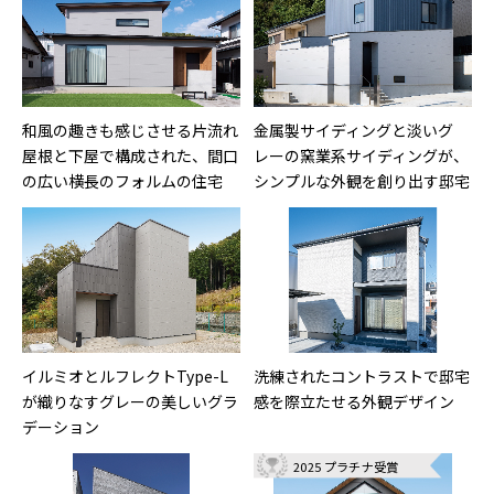
和風の趣きも感じさせる片流れ
金属製サイディングと淡いグ
屋根と下屋で構成された、間口
レーの窯業系サイディングが、
の広い横長のフォルムの住宅
シンプルな外観を創り出す邸宅
イルミオとルフレクトType-L
洗練されたコントラストで邸宅
が織りなすグレーの美しいグラ
感を際立たせる外観デザイン
デーション
2025 プラチナ受賞