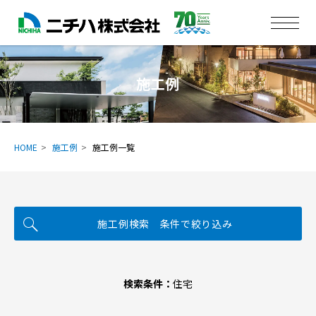
施工例
HOME
施工例
施工例一覧
施工例検索 条件で絞り込み
検索条件：
住宅