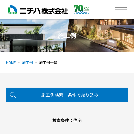
施工例
HOME
施工例
施工例一覧
施工例検索 条件で絞り込み
検索条件：
住宅