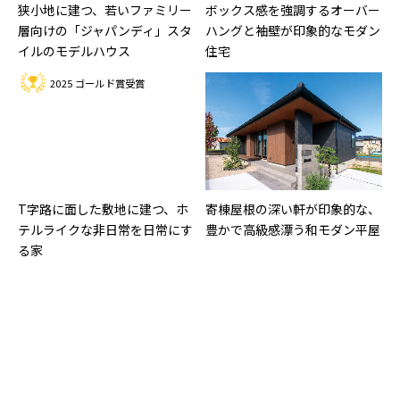
狭小地に建つ、若いファミリー
ボックス感を強調するオーバー
層向けの「ジャパンディ」スタ
ハングと袖壁が印象的なモダン
イルのモデルハウス
住宅
2025 ゴールド賞受賞
T字路に面した敷地に建つ、ホ
寄棟屋根の深い軒が印象的な、
テルライクな非日常を日常にす
豊かで高級感漂う和モダン平屋
る家