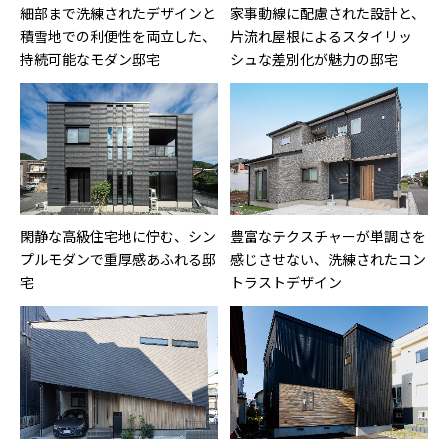
細部まで洗練されたデザインと
家事動線に配慮された設計と、
積雪地での利便性を両立した、
片流れ屋根によるスタイリッ
持続可能なモダン邸宅
シュな差別化が魅力の邸宅
閑静な高級住宅地に佇む、シン
豊富なテクスチャーが単調さを
プルモダンで重厚感あふれる邸
感じさせない、洗練されたコン
宅
トラストデザイン