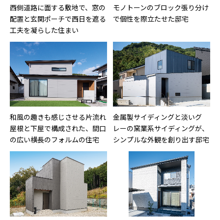
西側道路に面する敷地で、窓の
モノトーンのブロック張り分け
配置と玄関ポーチで西日を遮る
で個性を際立たせた邸宅
工夫を凝らした住まい
和風の趣きも感じさせる片流れ
金属製サイディングと淡いグ
屋根と下屋で構成された、間口
レーの窯業系サイディングが、
の広い横長のフォルムの住宅
シンプルな外観を創り出す邸宅