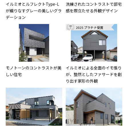
イルミオとルフレクトType-L
洗練されたコントラストで邸宅
が織りなすグレーの美しいグラ
感を際立たせる外観デザイン
デーション
2025 プラチナ受賞
モノトーンのコントラストが美
イルミオによる全面のイモ張り
しい住宅
が、整然としたファサードを創
り出す家形の外観