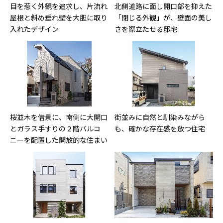
目を惹く外観を追求し、片流れ
北側道路に面し開口部を抑えた
屋根と斜め垂れ壁を大胆に取り
「閉じる外観」が、壁面の美し
入れたデザイン
さを際立たせる邸宅
桜並木を借景に、南側に大開口
街並みに自然と馴染みながら
とガラス手すりの２階バルコ
も、確かな存在感を放つ住宅
ニーを配置した開放的な住まい